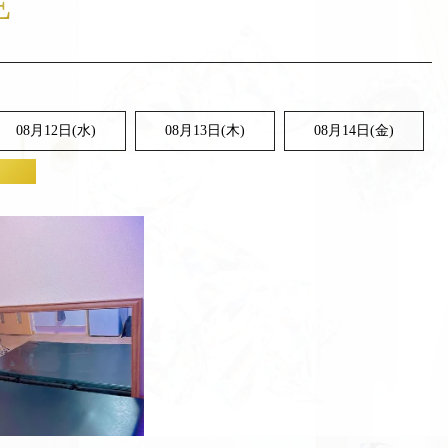
E
08月12日(水)
08月13日(木)
08月14日(金)
質サバイマット★
T.
B.
レビュー0件
04:00～05:00